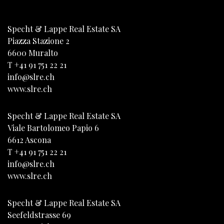
Specht & Lappe Real Estate SA
Piazza Stazione 2
6600
Muralto
T
+41 91 751 22 21
info@slre.ch
www.slre.ch
Specht & Lappe Real Estate SA
Viale Bartolomeo Papio 6
6612
Ascona
T
+41 91 751 22 21
info@slre.ch
www.slre.ch
Specht & Lappe Real Estate SA
Seefeldstrasse 69