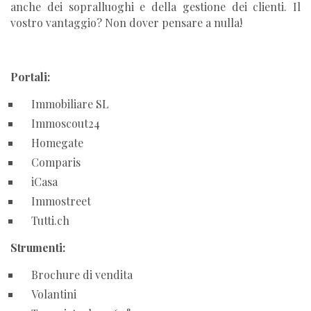
anche dei sopralluoghi e della gestione dei clienti. Il
vostro vantaggio? Non dover pensare a nulla!
Portali:
Immobiliare SL
Immoscout24
Homegate
Comparis
iCasa
Immostreet
Tutti.ch
Strumenti:
Brochure di vendita
Volantini