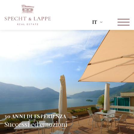
IT
30 ANNI DI ESPERIENZA
Successi ed emozioni