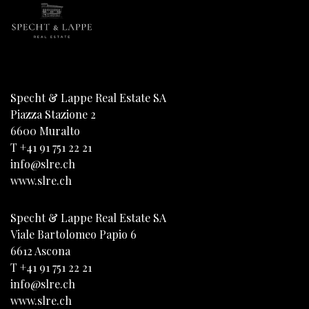
Specht & Lappe Real Estate SA
Piazza Stazione 2
6600
Muralto
T
+41 91 751 22 21
info@slre.ch
www.slre.ch
Specht & Lappe Real Estate SA
Viale Bartolomeo Papio 6
6612
Ascona
T
+41 91 751 22 21
info@slre.ch
www.slre.ch