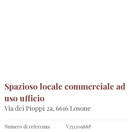
Spazioso locale commerciale ad
uso ufficio
Via dei Pioppi 2a, 6616 Losone
Numero di referenza
V251209SSP