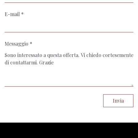
E-mail
Messaggio
Invia