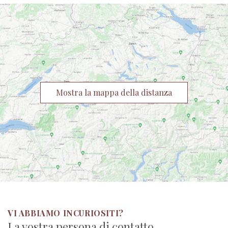
Mostra la mappa della distanza
VI ABBIAMO INCURIOSITI?
La vostra persona di contatto