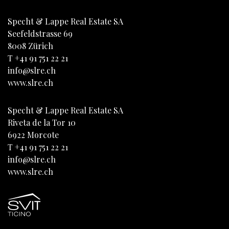
Specht & Lappe Real Estate SA
Seefeldstrasse 69
8008
Zürich
T
+41 91 751 22 21
info@slre.ch
www.slre.ch
Specht & Lappe Real Estate SA
Riveta de la Tor 10
6922
Morcote
T
+41 91 751 22 21
info@slre.ch
www.slre.ch