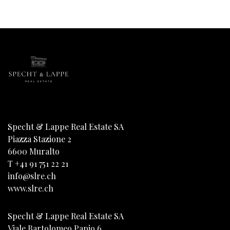
Specht & Lappe Real Estate SA
Piazza Stazione 2
6600
Muralto
T
+41 91 751 22 21
info@slre.ch
www.slre.ch
Specht & Lappe Real Estate SA
Viale Bartolomeo Papio 6