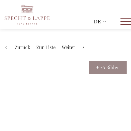
DE
Zurück
Zur Liste
Weiter
+ 26 Bilder