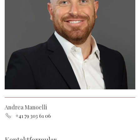
Andrea Manoelli
+41 79 303 61 06
Kontaktformular