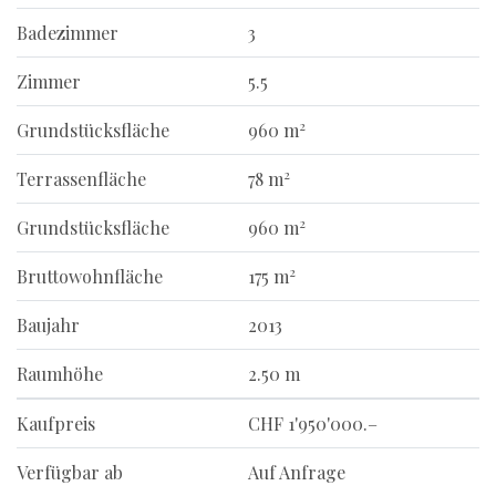
Badezimmer
3
Zimmer
5.5
2
Grundstücksfläche
960 m
2
Terrassenfläche
78 m
2
Grundstücksfläche
960 m
2
Bruttowohnfläche
175 m
Baujahr
2013
Raumhöhe
2.50 m
Kaufpreis
CHF 1'950'000.–
Verfügbar ab
Auf Anfrage