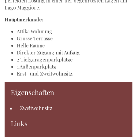
perfekten Lösung in einer der begehrtesten Lagen am
Lago Maggiore.
Hauptmerkmale:
Attika Wohnung
Grosse Terrasse
Helle Räume
Direkter Zugang mit Aufzug
2 Tiefgaragenparkplätze
1 Außenparkplatz
Erst- und Zweitwohnsitz
Eigenschaften
Zweitwohnsitz
Links