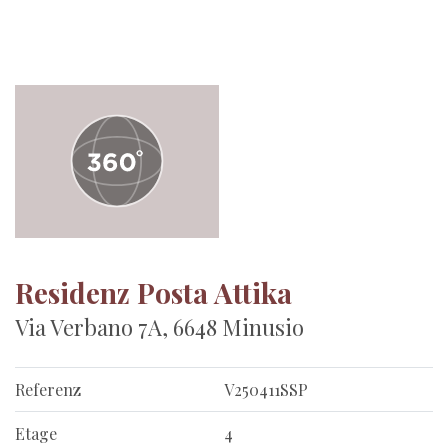
Residenz Posta Attika
Via Verbano 7A, 6648 Minusio
Referenz
V250411SSP
Etage
4