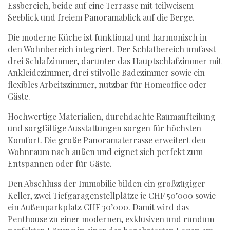
Essbereich, beide auf eine Terrasse mit teilweisem
Seeblick und freiem Panoramablick auf die Berge.
Die moderne Küche ist funktional und harmonisch in
den Wohnbereich integriert. Der Schlafbereich umfasst
drei Schlafzimmer, darunter das Hauptschlafzimmer mit
Ankleidezimmer, drei stilvolle Badezimmer sowie ein
flexibles Arbeitszimmer, nutzbar für Homeoffice oder
Gäste.
Hochwertige Materialien, durchdachte Raumaufteilung
und sorgfältige Ausstattungen sorgen für höchsten
Komfort. Die große Panoramaterrasse erweitert den
Wohnraum nach außen und eignet sich perfekt zum
Entspannen oder für Gäste.
Den Abschluss der Immobilie bilden ein großzügiger
Keller, zwei Tiefgaragenstellplätze je CHF 50’000 sowie
ein Außenparkplatz CHF 30’000. Damit wird das
Penthouse zu einer modernen, exklusiven und rundum