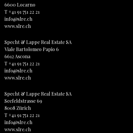
6600
Locarno
T
+41 91 751 22 21
info@slre.ch
www.slre.ch
Specht & Lappe Real Estate SA
Viale Bartolomeo Papio 6
6612
Ascona
T
+41 91 751 22 21
info@slre.ch
www.slre.ch
Specht & Lappe Real Estate SA
Seefeldstrasse 69
8008
Zürich
T
+41 91 751 22 21
info@slre.ch
www.slre.ch