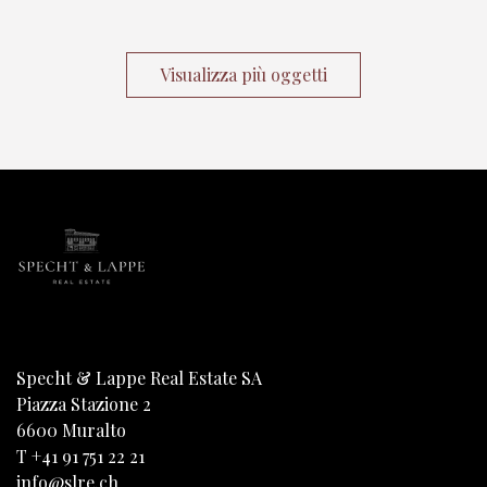
Visualizza più oggetti
Specht & Lappe Real Estate SA
Piazza Stazione 2
6600
Muralto
T
+41 91 751 22 21
info@slre.ch