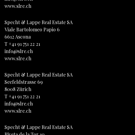
www.slre.ch
Specht & Lappe Real Estate SA
Viale Bartolomeo Papio 6
6612
Ascona
T
+41 91 751 22 21
info@slre.ch
www.slre.ch
Specht & Lappe Real Estate SA
Seefeldstrasse 69
8008
Zürich
T
+41 91 751 22 21
info@slre.ch
www.slre.ch
Specht & Lappe Real Estate SA
Riveta de la Tor 10