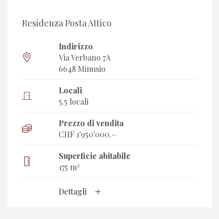
Residenza Posta Attico
Indirizzo
Via Verbano 7A
6648 Minusio
Locali
5.5 locali
Prezzo di vendita
CHF 1'950'000.–
Superficie abitabile
2
175 m
Dettagli