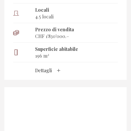
Locali
4.5 locali
Prezzo di vendita
CHF 1'830'000.–
Superficie abitabile
2
196 m
Dettagli