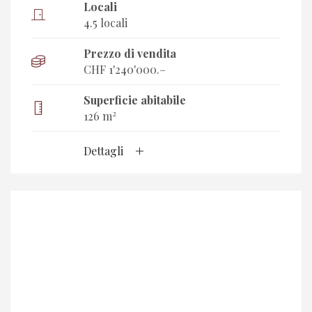
Locali
4.5 locali
Prezzo di vendita
CHF 1'240'000.–
Superficie abitabile
2
126 m
Dettagli