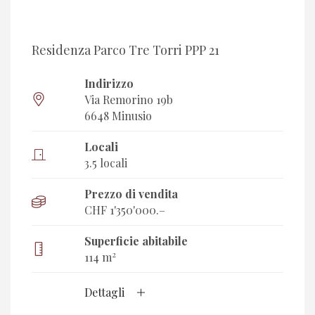
Residenza Parco Tre Torri PPP 21
Indirizzo
Via Remorino 19b
6648 Minusio
Locali
3.5 locali
Prezzo di vendita
CHF 1'350'000.–
Superficie abitabile
2
114 m
Dettagli