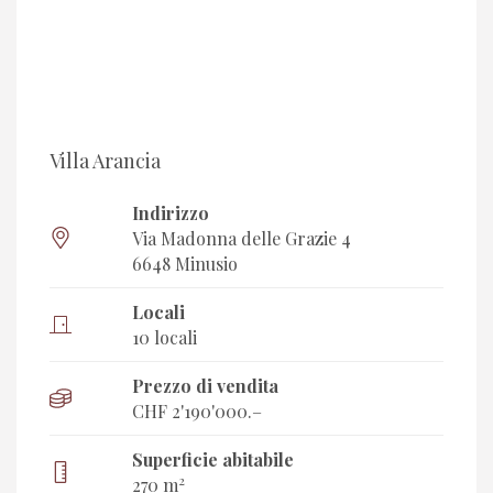
Villa Arancia
Indirizzo
Via Madonna delle Grazie 4
6648 Minusio
Locali
10 locali
Prezzo di vendita
CHF 2'190'000.–
Superficie abitabile
2
270 m