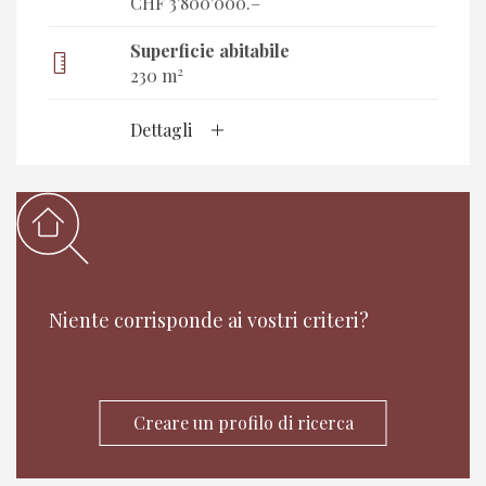
CHF 3'800'000.–
Superficie abitabile
2
230 m
Dettagli
Niente corrisponde ai vostri criteri?
Creare un profilo di ricerca