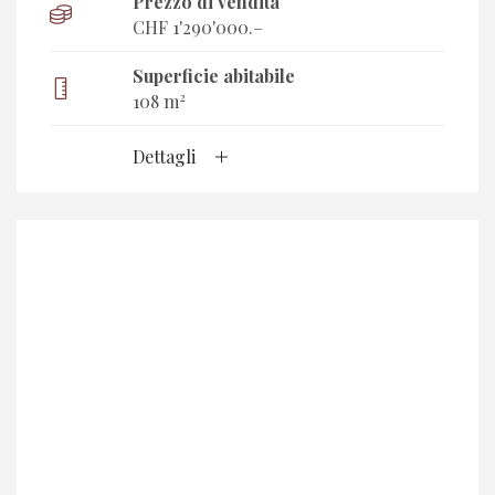
Prezzo di vendita
CHF 1'290'000.–
Superficie abitabile
2
108 m
Dettagli