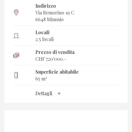
Indirizzo
Via Remorino 19 C
6648 Minusio
Locali
2.5 locali
Prezzo di vendita
CHF 720'000.–
Superficie abitabile
2
65 m
Dettagli