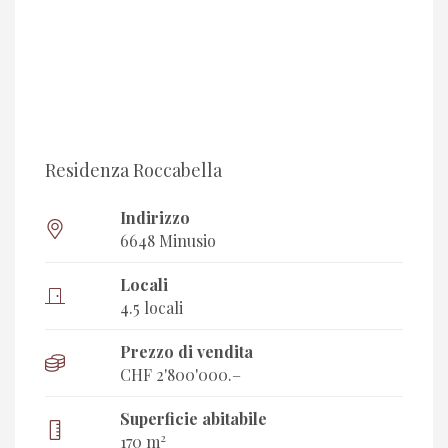
Residenza Roccabella
Indirizzo
6648 Minusio
Locali
4.5 locali
Prezzo di vendita
CHF 2'800'000.–
Superficie abitabile
2
170 m