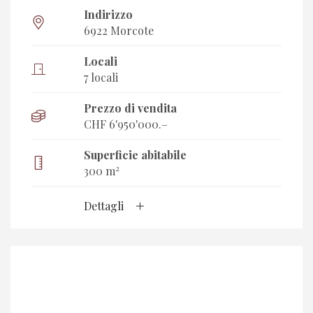
Indirizzo
6922 Morcote
Locali
7 locali
Prezzo di vendita
CHF 6'950'000.–
Superficie abitabile
2
300 m
Dettagli